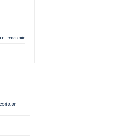
 un comentario
oria.ar