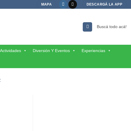
MAPA
DESCARGÁ LA APP
Buscá todo acá!
Actividades
Diversión Y Eventos
Experiencias
R