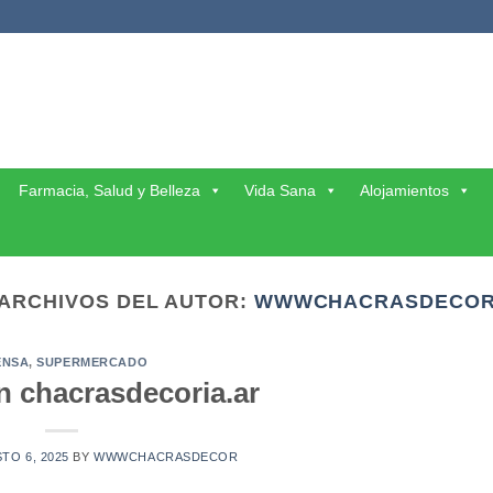
Farmacia, Salud y Belleza
Vida Sana
Alojamientos
ARCHIVOS DEL AUTOR:
WWWCHACRASDECO
ENSA
,
SUPERMERCADO
n chacrasdecoria.ar
TO 6, 2025
BY
WWWCHACRASDECOR