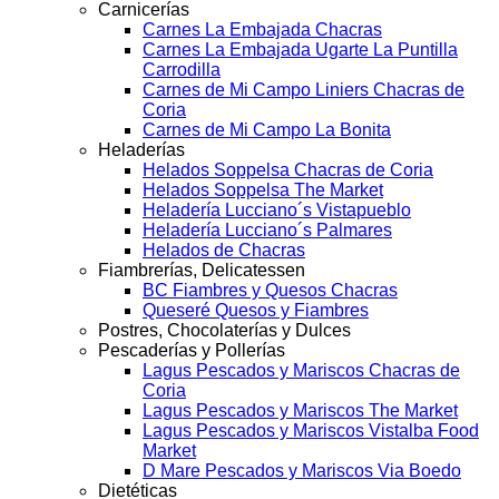
Carnicerías
Carnes La Embajada Chacras
Carnes La Embajada Ugarte La Puntilla
Carrodilla
Carnes de Mi Campo Liniers Chacras de
Coria
Carnes de Mi Campo La Bonita
Heladerías
Helados Soppelsa Chacras de Coria
Helados Soppelsa The Market
Heladería Lucciano´s Vistapueblo
Heladería Lucciano´s Palmares
Helados de Chacras
Fiambrerías, Delicatessen
BC Fiambres y Quesos Chacras
Queseré Quesos y Fiambres
Postres, Chocolaterías y Dulces
Pescaderías y Pollerías
Lagus Pescados y Mariscos Chacras de
Coria
Lagus Pescados y Mariscos The Market
Lagus Pescados y Mariscos Vistalba Food
Market
D Mare Pescados y Mariscos Via Boedo
Dietéticas