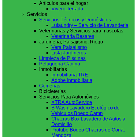
Artículos para el hogar
Vivero Terrada
Servicios
Servicios Técnicos y Domésticos
Lulaundry – Servicio de Lavandería
Veterinarias y Servicios para mascotas
Veterinaria Besares
Jardinería, Paisajismo, Riego
Vera Paisajismo
Lista Jardineros
Limpieza de Piscinas
Peluquería Canina
Inmobiliarias
Inmobiliaria TRE
Adobe Inmobiliaria
Gomerias
Bicicleterías
Servicios Para Automóviles
XTRA AutoService
B Wash Lavadero Ecológico de
Vehículos Boedo Camp
Chacras Box Lavadero de Autos a
Domicilio
Prolube Bodeo Chacras de Coria,
Mendoza