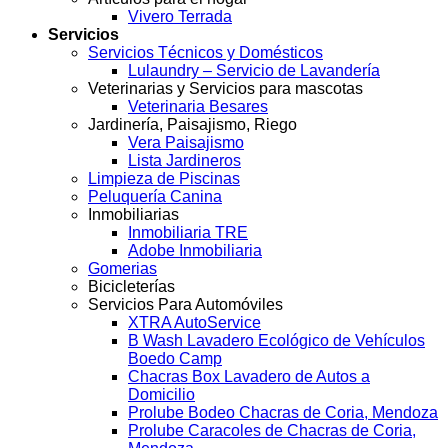
Vivero Terrada
Servicios
Servicios Técnicos y Domésticos
Lulaundry – Servicio de Lavandería
Veterinarias y Servicios para mascotas
Veterinaria Besares
Jardinería, Paisajismo, Riego
Vera Paisajismo
Lista Jardineros
Limpieza de Piscinas
Peluquería Canina
Inmobiliarias
Inmobiliaria TRE
Adobe Inmobiliaria
Gomerias
Bicicleterías
Servicios Para Automóviles
XTRA AutoService
B Wash Lavadero Ecológico de Vehículos
Boedo Camp
Chacras Box Lavadero de Autos a
Domicilio
Prolube Bodeo Chacras de Coria, Mendoza
Prolube Caracoles de Chacras de Coria,