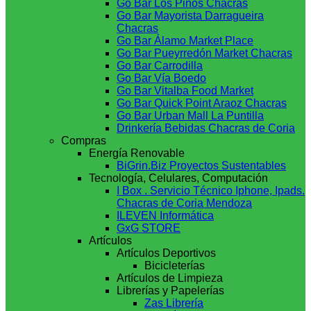
Go Bar Los Pinos Chacras
Go Bar Mayorista Darragueira
Chacras
Go Bar Álamo Market Place
Go Bar Pueyrredón Market Chacras
Go Bar Carrodilla
Go Bar Vía Boedo
Go Bar Vitalba Food Market
Go Bar Quick Point Araoz Chacras
Go Bar Urban Mall La Puntilla
Drinkería Bebidas Chacras de Coria
Compras
Energía Renovable
BiGrin.Biz Proyectos Sustentables
Tecnología, Celulares, Computación
I Box . Servicio Técnico Iphone, Ipads.
Chacras de Coria Mendoza
ILEVEN Informática
GxG STORE
Artículos
Artículos Deportivos
Bicicleterías
Artículos de Limpieza
Librerías y Papelerías
Zas Librería