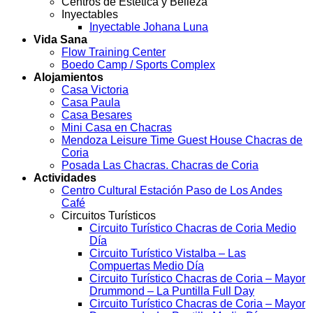
Centros de Estética y Belleza
Inyectables
Inyectable Johana Luna
Vida Sana
Flow Training Center
Boedo Camp / Sports Complex
Alojamientos
Casa Victoria
Casa Paula
Casa Besares
Mini Casa en Chacras
Mendoza Leisure Time Guest House Chacras de
Coria
Posada Las Chacras. Chacras de Coria
Actividades
Centro Cultural Estación Paso de Los Andes
Café
Circuitos Turísticos
Circuito Turístico Chacras de Coria Medio
Día
Circuito Turístico Vistalba – Las
Compuertas Medio Día
Circuito Turístico Chacras de Coria – Mayor
Drummond – La Puntilla Full Day
Circuito Turístico Chacras de Coria – Mayor