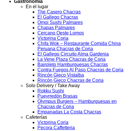
Gastronomía
En el lugar
The Casero Chacras
El Gallego Chacras
Omoi Sushi Palmares
Chapas Palmares
Cercano Oeste Lomos
Victorina Coria
Chifa Wok – Restaurante Comida China
Peruana Chacras de Coria
El Gallego Circuito Alma Gardenia
La Vene Plaza Chacras de Coria
Bairoleto Hamburguesas Chacras
Contra Fuegos Al Paso Chacras de Coria
Rincón Gieco Vistalba
Rincón Gieco Chacras de Coria
Solo Delivery / Take Away
Rokku Sushi
Pueyrredón Brasas
Olympus Burgers – Hamburguesas en
Chacras de Coria
Empanadas La Costa Chacras
Cafeterías
Victorina Coria
Pecora Caffetteria