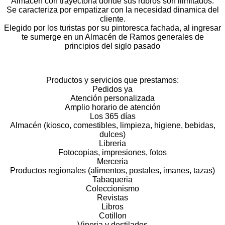
Almacen con trayectoria donde sus rubros son ilimitados.
Se caracteriza por empatizar con la necesidad dinamica del
cliente.
Elegido por los turistas por su pintoresca fachada, al ingresar
te sumerge en un Almacén de Ramos generales de
principios del siglo pasado
Productos y servicios que prestamos:
Pedidos ya
Atención personalizada
Amplio horario de atención
Los 365 días
Almacén (kiosco, comestibles, limpieza, higiene, bebidas,
dulces)
Libreria
Fotocopias, impresiones, fotos
Merceria
Productos regionales (alimentos, postales, imanes, tazas)
Tabaqueria
Coleccionismo
Revistas
Libros
Cotillon
Vineria y destilados