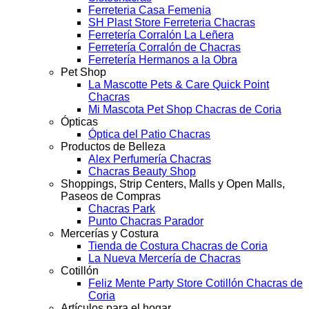
Ferreteria Casa Femenia
SH Plast Store Ferreteria Chacras
Ferretería Corralón La Leñera
Ferretería Corralón de Chacras
Ferretería Hermanos a la Obra
Pet Shop
La Mascotte Pets & Care Quick Point
Chacras
Mi Mascota Pet Shop Chacras de Coria
Ópticas
Óptica del Patio Chacras
Productos de Belleza
Alex Perfumería Chacras
Chacras Beauty Shop
Shoppings, Strip Centers, Malls y Open Malls,
Paseos de Compras
Chacras Park
Punto Chacras Parador
Mercerías y Costura
Tienda de Costura Chacras de Coria
La Nueva Mercería de Chacras
Cotillón
Feliz Mente Party Store Cotillón Chacras de
Coria
Artículos para el hogar