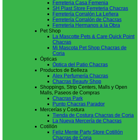
Ferreteria Casa Femenia
SH Plast Store Ferreteria Chacras
Ferretería Corralón La Leñera
Ferretería Corralón de Chacras
Ferretería Hermanos a la Obra
Pet Shop
La Mascotte Pets & Care Quick Point
Chacras
Mi Mascota Pet Shop Chacras de
Coria
Ópticas
Óptica del Patio Chacras
Productos de Belleza
Alex Perfumería Chacras
Chacras Beauty Shop
Shoppings, Strip Centers, Malls y Open
Malls, Paseos de Compras
Chacras Park
Punto Chacras Parador
Mercerías y Costura
Tienda de Costura Chacras de Coria
La Nueva Mercería de Chacras
Cotillón
Feliz Mente Party Store Cotillón
Chacras de Coria