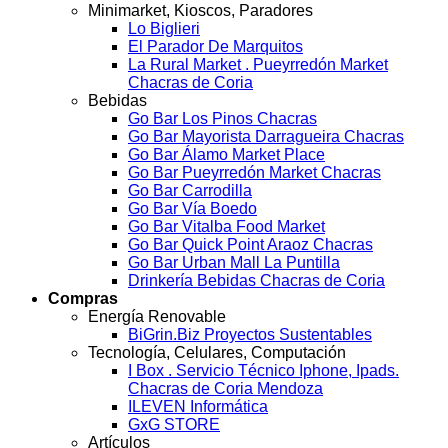
Minimarket, Kioscos, Paradores
Lo Biglieri
El Parador De Marquitos
La Rural Market . Pueyrredón Market
Chacras de Coria
Bebidas
Go Bar Los Pinos Chacras
Go Bar Mayorista Darragueira Chacras
Go Bar Álamo Market Place
Go Bar Pueyrredón Market Chacras
Go Bar Carrodilla
Go Bar Vía Boedo
Go Bar Vitalba Food Market
Go Bar Quick Point Araoz Chacras
Go Bar Urban Mall La Puntilla
Drinkería Bebidas Chacras de Coria
Compras
Energía Renovable
BiGrin.Biz Proyectos Sustentables
Tecnología, Celulares, Computación
I Box . Servicio Técnico Iphone, Ipads.
Chacras de Coria Mendoza
ILEVEN Informática
GxG STORE
Artículos