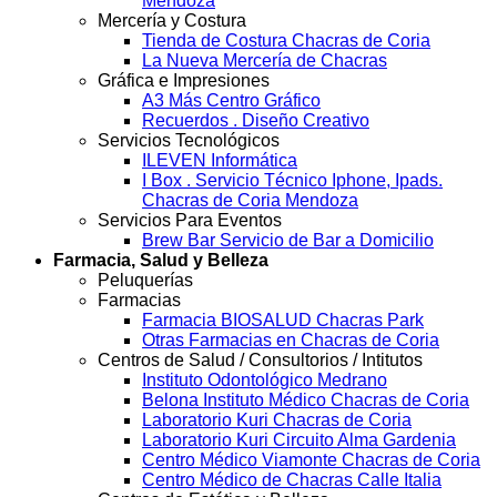
Mendoza
Mercería y Costura
Tienda de Costura Chacras de Coria
La Nueva Mercería de Chacras
Gráfica e Impresiones
A3 Más Centro Gráfico
Recuerdos . Diseño Creativo
Servicios Tecnológicos
ILEVEN Informática
I Box . Servicio Técnico Iphone, Ipads.
Chacras de Coria Mendoza
Servicios Para Eventos
Brew Bar Servicio de Bar a Domicilio
Farmacia, Salud y Belleza
Peluquerías
Farmacias
Farmacia BIOSALUD Chacras Park
Otras Farmacias en Chacras de Coria
Centros de Salud / Consultorios / Intitutos
Instituto Odontológico Medrano
Belona Instituto Médico Chacras de Coria
Laboratorio Kuri Chacras de Coria
Laboratorio Kuri Circuito Alma Gardenia
Centro Médico Viamonte Chacras de Coria
Centro Médico de Chacras Calle Italia