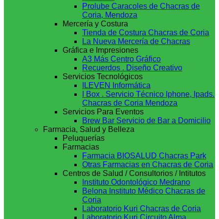
Prolube Caracoles de Chacras de
Coria, Mendoza
Mercería y Costura
Tienda de Costura Chacras de Coria
La Nueva Mercería de Chacras
Gráfica e Impresiones
A3 Más Centro Gráfico
Recuerdos . Diseño Creativo
Servicios Tecnológicos
ILEVEN Informática
I Box . Servicio Técnico Iphone, Ipads.
Chacras de Coria Mendoza
Servicios Para Eventos
Brew Bar Servicio de Bar a Domicilio
Farmacia, Salud y Belleza
Peluquerías
Farmacias
Farmacia BIOSALUD Chacras Park
Otras Farmacias en Chacras de Coria
Centros de Salud / Consultorios / Intitutos
Instituto Odontológico Medrano
Belona Instituto Médico Chacras de
Coria
Laboratorio Kuri Chacras de Coria
Laboratorio Kuri Circuito Alma