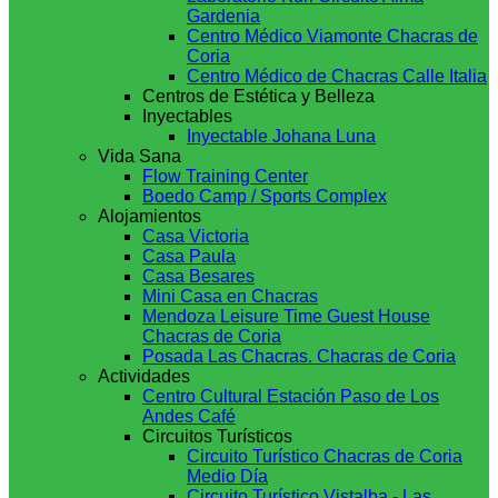
Gardenia
Centro Médico Viamonte Chacras de
Coria
Centro Médico de Chacras Calle Italia
Centros de Estética y Belleza
Inyectables
Inyectable Johana Luna
Vida Sana
Flow Training Center
Boedo Camp / Sports Complex
Alojamientos
Casa Victoria
Casa Paula
Casa Besares
Mini Casa en Chacras
Mendoza Leisure Time Guest House
Chacras de Coria
Posada Las Chacras. Chacras de Coria
Actividades
Centro Cultural Estación Paso de Los
Andes Café
Circuitos Turísticos
Circuito Turístico Chacras de Coria
Medio Día
Circuito Turístico Vistalba - Las