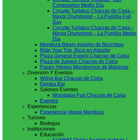
Compuertas Medio Día
Circuito Turístico Chacras de Coria –
Mayor Drummond – La Puntilla Full
Day
Circuito Turístico Chacras de Coria –
Mayor Drummond – La Puntilla Medio
Día
Mendoza Bikers Alquiler de Bicicletas
Ride Your Trip. Bicis en Alquiler
Plaza General Espejo Chacras de Coria
Plaza de Juegos Chacras de Coria
Paseo Héroes Mendocinos de Malvinas
Diversión Y Eventos
Willys Bar Chacras de Coria
Greska Bar
Salones Eventos
Woodaloo Fun Chacras de Coria
Eventos
Experiencias
Experiencia Vespa Mendoza
Turismo
Bodegas
Instituciones
Educación