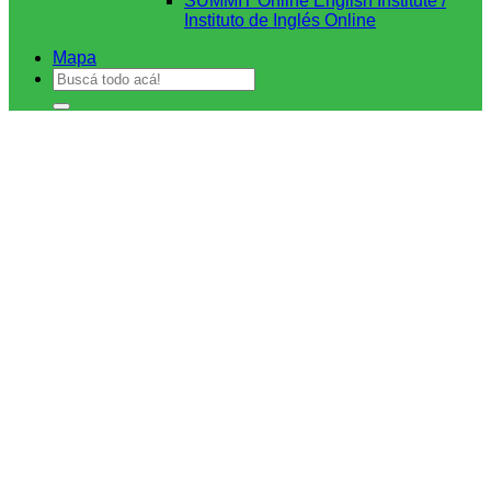
SUMMIT Online English Institute /
Instituto de Inglés Online
Mapa
Buscar
por: