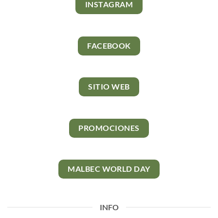
INSTAGRAM
FACEBOOK
SITIO WEB
PROMOCIONES
MALBEC WORLD DAY
INFO