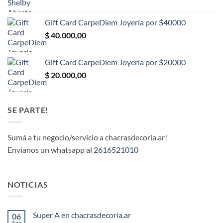
Gift Card CarpeDiem Joyería por $40000
$
40.000,00
Gift Card CarpeDiem Joyería por $20000
$
20.000,00
SE PARTE!
Sumá a tu negocio/servicio a chacrasdecoria.ar!
Envianos un whatsapp al
2616521010
NOTICIAS
Super A en chacrasdecoria.ar
06
Ago