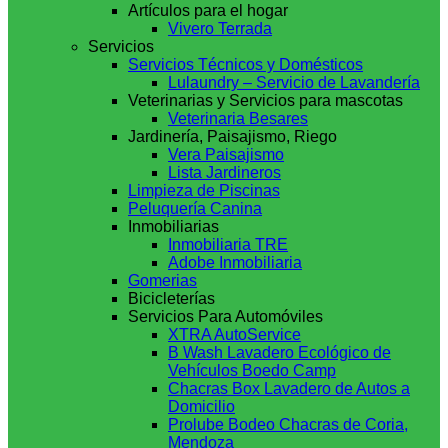
Artículos para el hogar
Vivero Terrada
Servicios
Servicios Técnicos y Domésticos
Lulaundry – Servicio de Lavandería
Veterinarias y Servicios para mascotas
Veterinaria Besares
Jardinería, Paisajismo, Riego
Vera Paisajismo
Lista Jardineros
Limpieza de Piscinas
Peluquería Canina
Inmobiliarias
Inmobiliaria TRE
Adobe Inmobiliaria
Gomerias
Bicicleterías
Servicios Para Automóviles
XTRA AutoService
B Wash Lavadero Ecológico de
Vehículos Boedo Camp
Chacras Box Lavadero de Autos a
Domicilio
Prolube Bodeo Chacras de Coria,
Mendoza