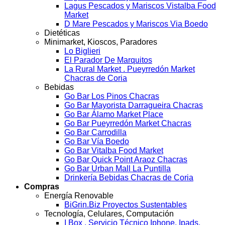
Lagus Pescados y Mariscos Vistalba Food
Market
D Mare Pescados y Mariscos Via Boedo
Dietéticas
Minimarket, Kioscos, Paradores
Lo Biglieri
El Parador De Marquitos
La Rural Market . Pueyrredón Market
Chacras de Coria
Bebidas
Go Bar Los Pinos Chacras
Go Bar Mayorista Darragueira Chacras
Go Bar Álamo Market Place
Go Bar Pueyrredón Market Chacras
Go Bar Carrodilla
Go Bar Vía Boedo
Go Bar Vitalba Food Market
Go Bar Quick Point Araoz Chacras
Go Bar Urban Mall La Puntilla
Drinkería Bebidas Chacras de Coria
Compras
Energía Renovable
BiGrin.Biz Proyectos Sustentables
Tecnología, Celulares, Computación
I Box . Servicio Técnico Iphone, Ipads.