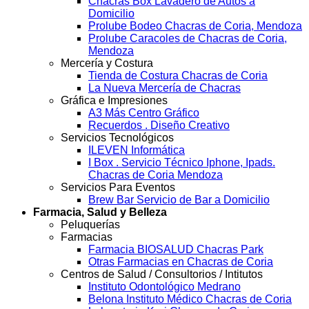
Chacras Box Lavadero de Autos a
Domicilio
Prolube Bodeo Chacras de Coria, Mendoza
Prolube Caracoles de Chacras de Coria,
Mendoza
Mercería y Costura
Tienda de Costura Chacras de Coria
La Nueva Mercería de Chacras
Gráfica e Impresiones
A3 Más Centro Gráfico
Recuerdos . Diseño Creativo
Servicios Tecnológicos
ILEVEN Informática
I Box . Servicio Técnico Iphone, Ipads.
Chacras de Coria Mendoza
Servicios Para Eventos
Brew Bar Servicio de Bar a Domicilio
Farmacia, Salud y Belleza
Peluquerías
Farmacias
Farmacia BIOSALUD Chacras Park
Otras Farmacias en Chacras de Coria
Centros de Salud / Consultorios / Intitutos
Instituto Odontológico Medrano
Belona Instituto Médico Chacras de Coria