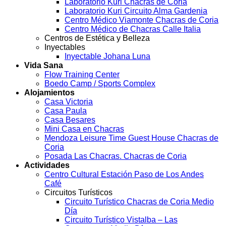
Laboratorio Kuri Chacras de Coria
Laboratorio Kuri Circuito Alma Gardenia
Centro Médico Viamonte Chacras de Coria
Centro Médico de Chacras Calle Italia
Centros de Estética y Belleza
Inyectables
Inyectable Johana Luna
Vida Sana
Flow Training Center
Boedo Camp / Sports Complex
Alojamientos
Casa Victoria
Casa Paula
Casa Besares
Mini Casa en Chacras
Mendoza Leisure Time Guest House Chacras de
Coria
Posada Las Chacras. Chacras de Coria
Actividades
Centro Cultural Estación Paso de Los Andes
Café
Circuitos Turísticos
Circuito Turístico Chacras de Coria Medio
Día
Circuito Turístico Vistalba – Las