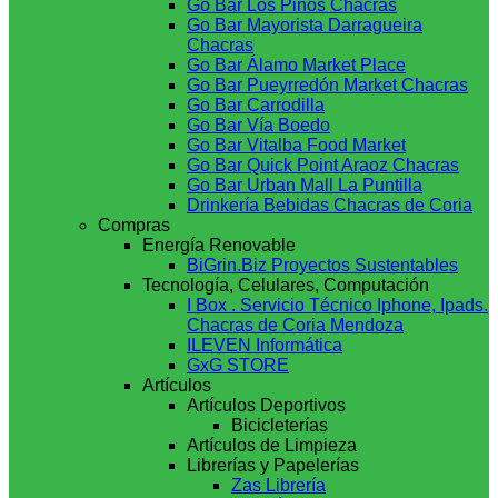
Go Bar Los Pinos Chacras
Go Bar Mayorista Darragueira
Chacras
Go Bar Álamo Market Place
Go Bar Pueyrredón Market Chacras
Go Bar Carrodilla
Go Bar Vía Boedo
Go Bar Vitalba Food Market
Go Bar Quick Point Araoz Chacras
Go Bar Urban Mall La Puntilla
Drinkería Bebidas Chacras de Coria
Compras
Energía Renovable
BiGrin.Biz Proyectos Sustentables
Tecnología, Celulares, Computación
I Box . Servicio Técnico Iphone, Ipads.
Chacras de Coria Mendoza
ILEVEN Informática
GxG STORE
Artículos
Artículos Deportivos
Bicicleterías
Artículos de Limpieza
Librerías y Papelerías
Zas Librería