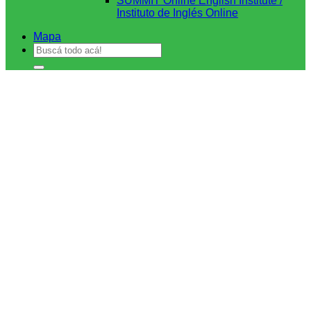
SUMMIT Online English Institute /
Instituto de Inglés Online
Mapa
Buscar
por: