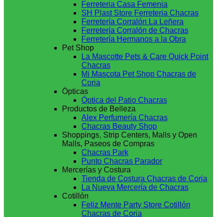
Ferreteria Casa Femenia
SH Plast Store Ferreteria Chacras
Ferretería Corralón La Leñera
Ferretería Corralón de Chacras
Ferretería Hermanos a la Obra
Pet Shop
La Mascotte Pets & Care Quick Point
Chacras
Mi Mascota Pet Shop Chacras de
Coria
Ópticas
Óptica del Patio Chacras
Productos de Belleza
Alex Perfumería Chacras
Chacras Beauty Shop
Shoppings, Strip Centers, Malls y Open
Malls, Paseos de Compras
Chacras Park
Punto Chacras Parador
Mercerías y Costura
Tienda de Costura Chacras de Coria
La Nueva Mercería de Chacras
Cotillón
Feliz Mente Party Store Cotillón
Chacras de Coria