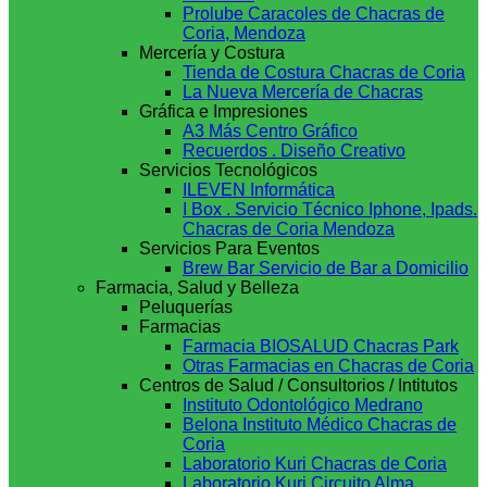
Prolube Caracoles de Chacras de
Coria, Mendoza
Mercería y Costura
Tienda de Costura Chacras de Coria
La Nueva Mercería de Chacras
Gráfica e Impresiones
A3 Más Centro Gráfico
Recuerdos . Diseño Creativo
Servicios Tecnológicos
ILEVEN Informática
I Box . Servicio Técnico Iphone, Ipads.
Chacras de Coria Mendoza
Servicios Para Eventos
Brew Bar Servicio de Bar a Domicilio
Farmacia, Salud y Belleza
Peluquerías
Farmacias
Farmacia BIOSALUD Chacras Park
Otras Farmacias en Chacras de Coria
Centros de Salud / Consultorios / Intitutos
Instituto Odontológico Medrano
Belona Instituto Médico Chacras de
Coria
Laboratorio Kuri Chacras de Coria
Laboratorio Kuri Circuito Alma