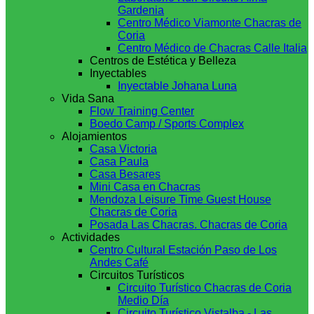
Gardenia
Centro Médico Viamonte Chacras de
Coria
Centro Médico de Chacras Calle Italia
Centros de Estética y Belleza
Inyectables
Inyectable Johana Luna
Vida Sana
Flow Training Center
Boedo Camp / Sports Complex
Alojamientos
Casa Victoria
Casa Paula
Casa Besares
Mini Casa en Chacras
Mendoza Leisure Time Guest House
Chacras de Coria
Posada Las Chacras. Chacras de Coria
Actividades
Centro Cultural Estación Paso de Los
Andes Café
Circuitos Turísticos
Circuito Turístico Chacras de Coria
Medio Día
Circuito Turístico Vistalba - Las