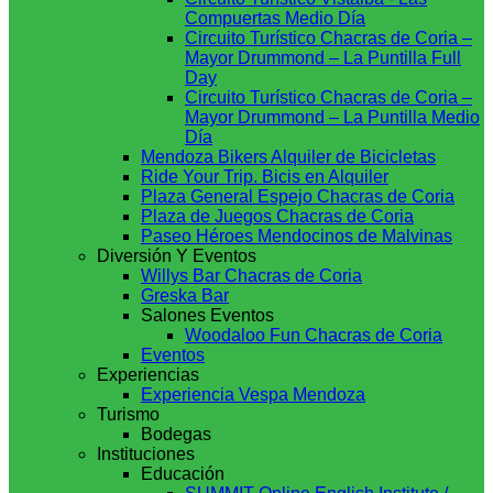
Compuertas Medio Día
Circuito Turístico Chacras de Coria –
Mayor Drummond – La Puntilla Full
Day
Circuito Turístico Chacras de Coria –
Mayor Drummond – La Puntilla Medio
Día
Mendoza Bikers Alquiler de Bicicletas
Ride Your Trip. Bicis en Alquiler
Plaza General Espejo Chacras de Coria
Plaza de Juegos Chacras de Coria
Paseo Héroes Mendocinos de Malvinas
Diversión Y Eventos
Willys Bar Chacras de Coria
Greska Bar
Salones Eventos
Woodaloo Fun Chacras de Coria
Eventos
Experiencias
Experiencia Vespa Mendoza
Turismo
Bodegas
Instituciones
Educación