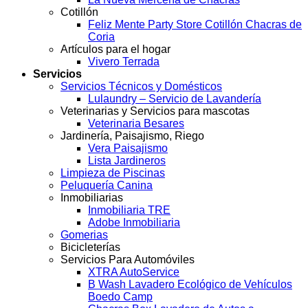
Cotillón
Feliz Mente Party Store Cotillón Chacras de
Coria
Artículos para el hogar
Vivero Terrada
Servicios
Servicios Técnicos y Domésticos
Lulaundry – Servicio de Lavandería
Veterinarias y Servicios para mascotas
Veterinaria Besares
Jardinería, Paisajismo, Riego
Vera Paisajismo
Lista Jardineros
Limpieza de Piscinas
Peluquería Canina
Inmobiliarias
Inmobiliaria TRE
Adobe Inmobiliaria
Gomerias
Bicicleterías
Servicios Para Automóviles
XTRA AutoService
B Wash Lavadero Ecológico de Vehículos
Boedo Camp