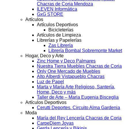
Chacras de Coria Mendoza
ILEVEN Informática
GxG STORE
Artículos
Artículos Deportivos
Bicicleterías
Artículos de Limpieza
Librerías y Papelerías
Zas Librería
Librería Bombal Sobremonte Market
Hogar, Deco y Arte
Zinc Home y Deco Palmares
Nuestra Tierra Muebles Chacras de Coria
Only One Mercado de Muebles
Alto Alberdi Vistapueblo Chacras
Luz de Papel
Marta y María Arte Religioso, Santería,
Home, Deco y más
Taller de Arte – Maria Eugenia Bisceglia
Artículos Deportivos
Cerutti Deportes. Circuito Alma Gardenia
Moda
María del Rey Lencería Chacras de Coria
CarpeDiem Joyas
Gerda Lencería y Bikinis