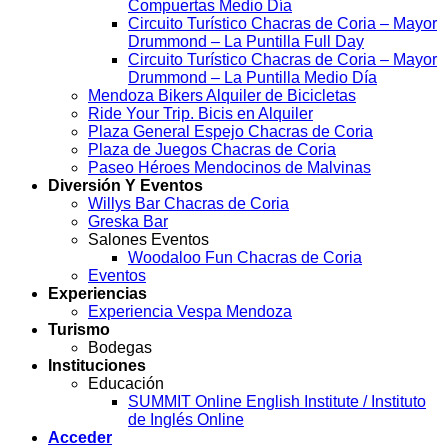
Compuertas Medio Día
Circuito Turístico Chacras de Coria – Mayor
Drummond – La Puntilla Full Day
Circuito Turístico Chacras de Coria – Mayor
Drummond – La Puntilla Medio Día
Mendoza Bikers Alquiler de Bicicletas
Ride Your Trip. Bicis en Alquiler
Plaza General Espejo Chacras de Coria
Plaza de Juegos Chacras de Coria
Paseo Héroes Mendocinos de Malvinas
Diversión Y Eventos
Willys Bar Chacras de Coria
Greska Bar
Salones Eventos
Woodaloo Fun Chacras de Coria
Eventos
Experiencias
Experiencia Vespa Mendoza
Turismo
Bodegas
Instituciones
Educación
SUMMIT Online English Institute / Instituto
de Inglés Online
Acceder