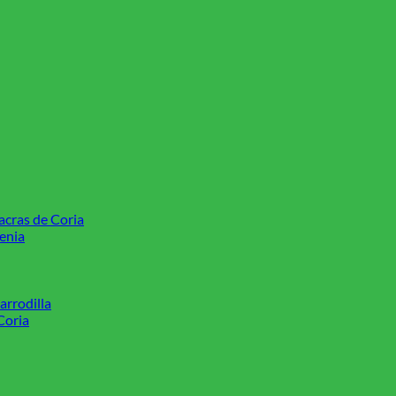
acras de Coria
enia
arrodilla
Coria