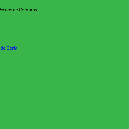
 Paseos de Compras
 de Coria