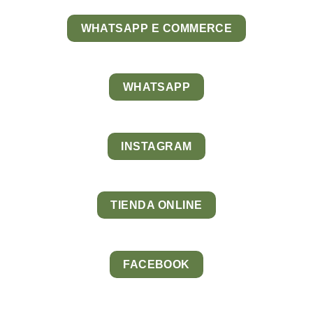
WHATSAPP E COMMERCE
WHATSAPP
INSTAGRAM
TIENDA ONLINE
FACEBOOK