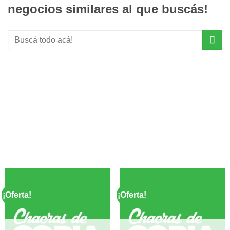
negocios similares al que buscás!
Buscar
por:
¡Oferta!
¡Oferta!