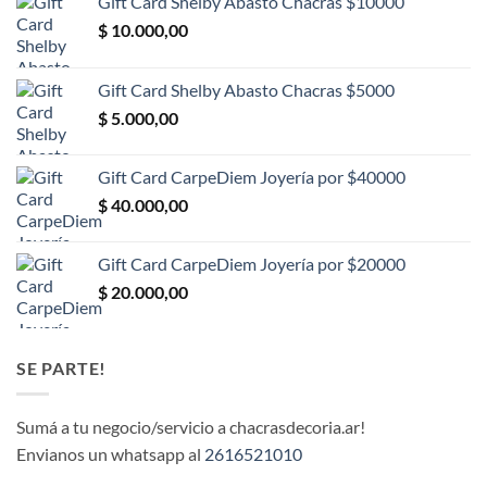
Gift Card Shelby Abasto Chacras $10000
$
10.000,00
Gift Card Shelby Abasto Chacras $5000
$
5.000,00
Gift Card CarpeDiem Joyería por $40000
$
40.000,00
Gift Card CarpeDiem Joyería por $20000
$
20.000,00
SE PARTE!
Sumá a tu negocio/servicio a chacrasdecoria.ar!
Envianos un whatsapp al
2616521010