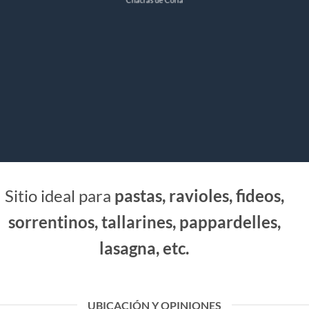
Sitio ideal para
pastas, ravioles, fideos,
sorrentinos, tallarines, pappardelles,
lasagna, etc.
UBICACIÓN Y OPINIONES